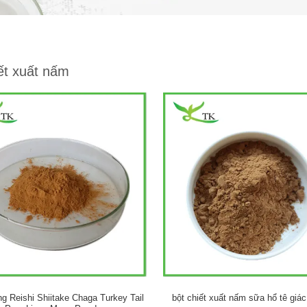
ết xuất nấm
ng Reishi Shiitake Chaga Turkey Tail
bột chiết xuất nấm sữa hổ tê giác