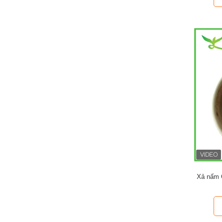
Xả nấm 