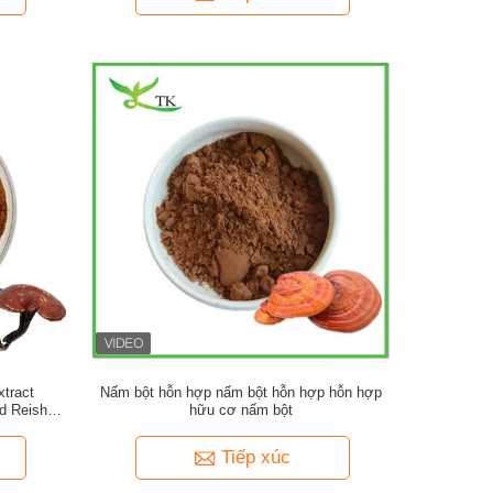
tract
Nấm bột hỗn hợp nấm bột hỗn hợp hỗn hợp
d Reishi
hữu cơ nấm bột
Tiếp xúc