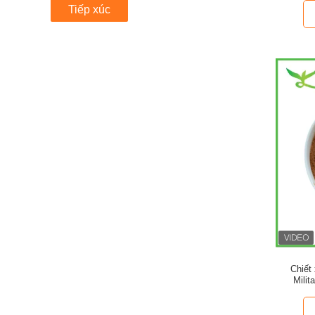
Tiếp xúc
Chiết
Milit