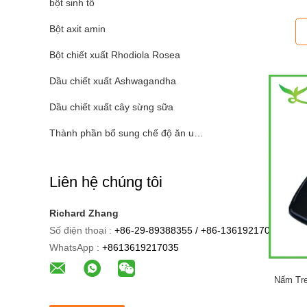
bột sinh tố
Bột axit amin
Bột chiết xuất Rhodiola Rosea
Dầu chiết xuất Ashwagandha
Dầu chiết xuất cây sừng sữa
Thành phần bổ sung chế độ ăn uống
Liên hệ chúng tôi
Richard Zhang
Số điện thoại :
+86-29-89388355 / +86-13619217035
WhatsApp :
+8613619217035
Nấm Tre