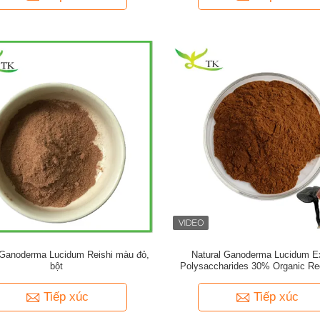
Ganoderma Lucidum Reishi màu đỏ,
Natural Ganoderma Lucidum Ex
bột
Polysaccharides 30% Organic Re
Mushroom Extract Bột
Tiếp xúc
Tiếp xúc