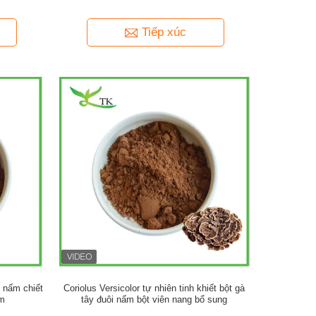
Tiếp xúc
i nấm chiết
Coriolus Versicolor tự nhiên tinh khiết bột gà
ẩm
tây đuôi nấm bột viên nang bổ sung