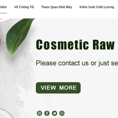
Phẩm
Về Chúng Tôi
Tham Quan Nhà Máy
Kiểm Soát Chất Lượng