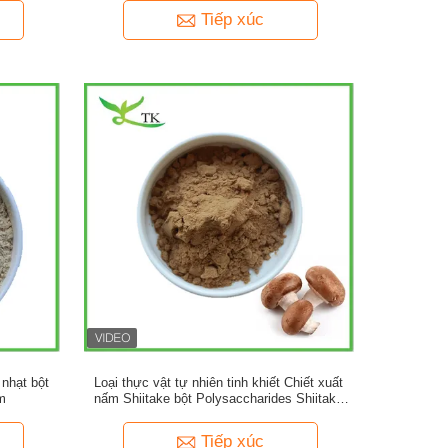
Tiếp xúc
nhạt bột
Loại thực vật tự nhiên tinh khiết Chiết xuất
m
nấm Shiitake bột Polysaccharides Shiitake
nấm bột
Tiếp xúc