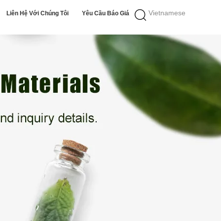
Vietnamese
Liên Hệ Với Chúng Tôi
Yêu Cầu Báo Giá