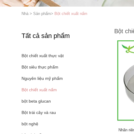
Nhà
>
Sản phẩm
>
Bột chiết xuất nấm
Bột chi
Tất cả sản phẩm
Bột chiết xuất thực vật
Bột siêu thực phẩm
Nguyên liệu mỹ phẩm
Bột chiết xuất nấm
bột beta glucan
Bột trái cây và rau
bột nghệ
Nhãn riê