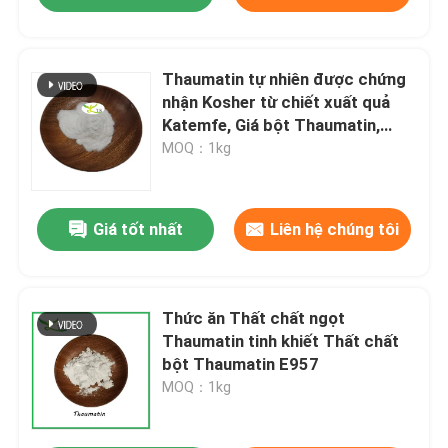
Thaumatin tự nhiên được chứng
nhận Kosher từ chiết xuất quả
Katemfe, Giá bột Thaumatin,
Chất tạo ngọt thực phẩm
MOQ：1kg
Giá tốt nhất
Liên hệ chúng tôi
Thức ăn Thất chất ngọt
Thaumatin tinh khiết Thất chất
bột Thaumatin E957
MOQ：1kg