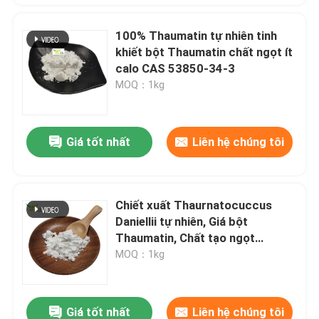
100% Thaumatin tự nhiên tinh
khiết bột Thaumatin chất ngọt ít
calo CAS 53850-34-3
MOQ：1kg
Giá tốt nhất
Liên hệ chúng tôi
Chiết xuất Thaurnatocuccus
Daniellii tự nhiên, Giá bột
Thaumatin, Chất tạo ngọt
Thaumatin
MOQ：1kg
Giá tốt nhất
Liên hệ chúng tôi