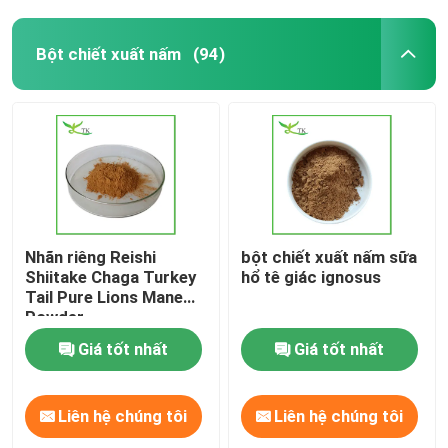
Bột chiết xuất nấm
(94)
Nhãn riêng Reishi
bột chiết xuất nấm sữa
Shiitake Chaga Turkey
hổ tê giác ignosus
Tail Pure Lions Mane
Powder
Giá tốt nhất
Giá tốt nhất
Liên hệ chúng tôi
Liên hệ chúng tôi