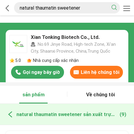
Xian Tonking Biotech Co., Ltd.
No.69 Jinye Road, High-tech Zone, Xi'an
City, Shaanxi Province, China,Trung Quốc
5.0
Nhà cung cấp xác nhận
Gọi ngay bây giờ
Liên hệ chúng tôi
sản phẩm
Về chúng tôi
natural thaumatin sweetener sản xuất trực tuyến
(9)