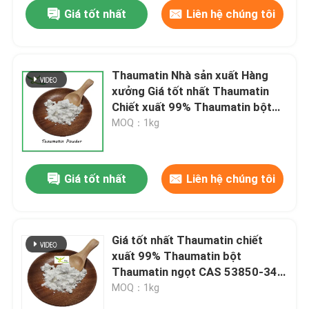
Giá tốt nhất
Liên hệ chúng tôi
Thaumatin Nhà sản xuất Hàng
xưởng Giá tốt nhất Thaumatin
Chiết xuất 99% Thaumatin bột
Thaumatin ngọt
MOQ：1kg
Giá tốt nhất
Liên hệ chúng tôi
Nhà
Giá tốt nhất Thaumatin chiết
xuất 99% Thaumatin bột
Sản phẩm
Thaumatin ngọt CAS 53850-34-
3
MOQ：1kg
Về chúng tôi