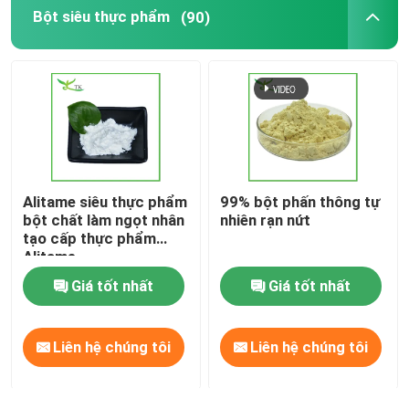
Bột siêu thực phẩm
(90)
Alitame siêu thực phẩm
99% bột phấn thông tự
bột chất làm ngọt nhân
nhiên rạn nứt
tạo cấp thực phẩm
Alitame
Giá tốt nhất
Giá tốt nhất
Liên hệ chúng tôi
Liên hệ chúng tôi