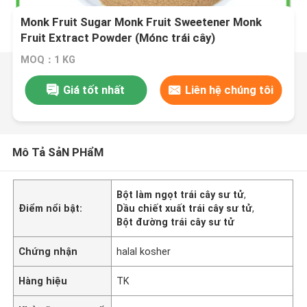
Monk Fruit Sugar Monk Fruit Sweetener Monk
Fruit Extract Powder (Mónc trái cây)
MOQ：1 KG
Giá tốt nhất
Liên hệ chúng tôi
Mô Tả SảN PHẩM
Bột làm ngọt trái cây sư tử
,
Điểm nổi bật:
Dầu chiết xuất trái cây sư tử
,
Bột đường trái cây sư tử
Chứng nhận
halal kosher
Hàng hiệu
TK