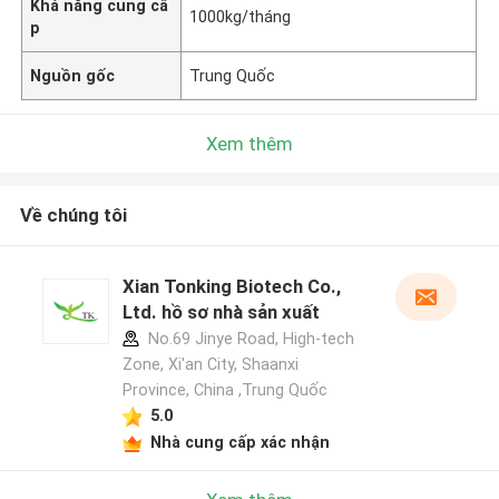
Khả năng cung cấ
1000kg/tháng
p
Nguồn gốc
Trung Quốc
Xem thêm
Về chúng tôi
Xian Tonking Biotech Co.,
Ltd. hồ sơ nhà sản xuất
No.69 Jinye Road, High-tech
Zone, Xi'an City, Shaanxi
Province, China ,Trung Quốc
5.0
Nhà cung cấp xác nhận