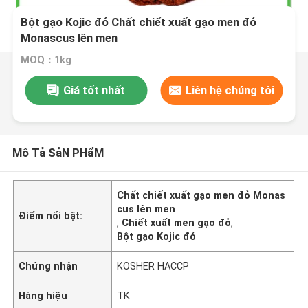
Bột gạo Kojic đỏ Chất chiết xuất gạo men đỏ
Monascus lên men
MOQ：1kg
Giá tốt nhất
Liên hệ chúng tôi
Mô Tả SảN PHẩM
Chất chiết xuất gạo men đỏ Monas
cus lên men
Điểm nổi bật:
,
Chiết xuất men gạo đỏ
,
Bột gạo Kojic đỏ
Chứng nhận
KOSHER HACCP
Hàng hiệu
TK