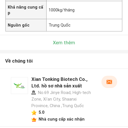
Khả năng cung cấ
1000kg/tháng
p
Nguồn gốc
Trung Quốc
Xem thêm
Về chúng tôi
Xian Tonking Biotech Co.,
Ltd. hồ sơ nhà sản xuất
No.69 Jinye Road, High-tech
Zone, Xi'an City, Shaanxi
Province, China ,Trung Quốc
5.0
Nhà cung cấp xác nhận